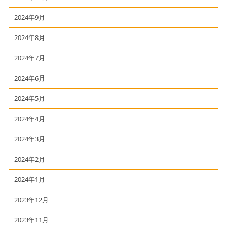
2024年9月
2024年8月
2024年7月
2024年6月
2024年5月
2024年4月
2024年3月
2024年2月
2024年1月
2023年12月
2023年11月