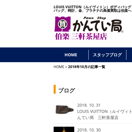
LOUIS VUITTON（ルイヴィトン）ボディバ
バッグ、時計、金、プラチナの高価買取は伯楽へ
HOME
スタッフブログ
HOME
2018年10月の記事一覧
ブログ
2018. 10. 31
LOUIS VUITTON（ル
んてい局 三軒茶屋店
2018. 10. 30