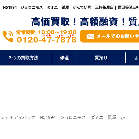
ッグ N51994 ジョロニモス ダミエ 質屋 かんてい局 三軒茶屋店 | 世田谷区
３つの買取方法
修理
質預り
よ
イヴィトン）ボディバッグ N51994 ジョロニモス ダミエ 質屋 か