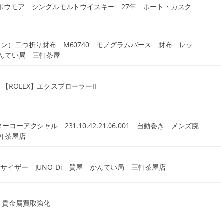
 ボウモア シングルモルトウイスキー 27年 ポート・カスク
イヴィトン）二つ折り財布 M60740 モノグラムバース 財布 レッ
んてい局 三軒茶屋
【ROLEX】エクスプローラーII
コーアクシャル 231.10.42.21.06.001 自動巻き メンズ腕
三軒茶屋店
セサイザー JUNO-Di 質屋 かんてい局 三軒茶屋店
 貴金属買取強化