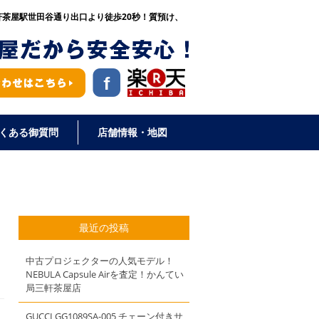
三軒茶屋駅世田谷通り出口より徒歩20秒！
質預け、
くある御質問
店舗情報・地図
最近の投稿
中古プロジェクターの人気モデル！
NEBULA Capsule Airを査定！かんてい
局三軒茶屋店
GUCCI GG1089SA-005 チェーン付きサ