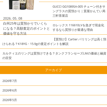
GUCCI GG1089SA-005 チェーン付きサ
ングラスの質預かり｜質屋かんてい局
三軒茶屋店
2026. 05. 08
白州25年は質預かりでいくら
ロレックス 116610LVを急ぎで現金化
になる？高額査定のポイントと
するなら質預りが最適な理由
価値を守る方法
【質預け】Cartier パリリングは高く預
けられる？K18YG・15.9gの査定ポイントを解説
カルティエのリングは質預けできる？タンクフランセーズLMの価値と融資
の目安
アーカイブ
2026年7月
2026年6月
2026年5月