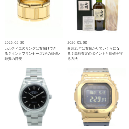
2026. 05. 30
2026. 05. 08
カルティエのリングは質預けでき
白州25年は質預かりでいくらにな
る？タンクフランセーズLMの価値と
る？高額査定のポイントと価値を守
融資の目安
る方法