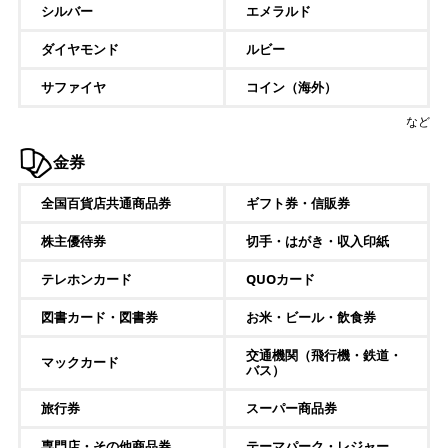
シルバー
エメラルド
ダイヤモンド
ルビー
サファイヤ
コイン（海外）
など
金券
全国百貨店共通商品券
ギフト券・信販券
株主優待券
切手・はがき・収入印紙
テレホンカード
QUOカード
図書カード・図書券
お米・ビール・飲食券
交通機関（飛行機・鉄道・
マックカード
バス）
旅行券
スーパー商品券
専門店・その他商品券
テーマパーク・レジャー