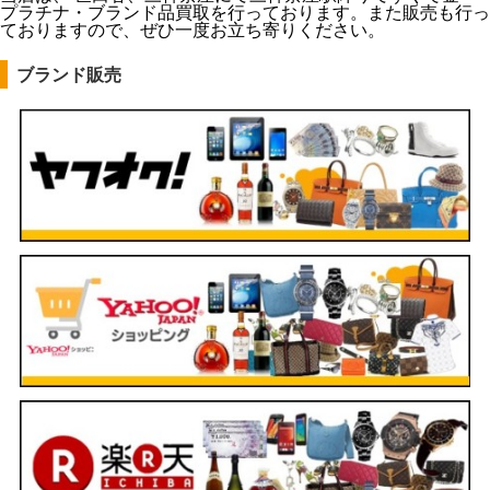
プラチナ・ブランド品買取を行っております。また販売も行っ
ておりますので、ぜひ一度お立ち寄りください。
ブランド販売