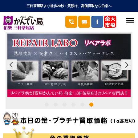
三軒茶屋駅より徒歩20秒！質預け、高価買取なら伯楽へ