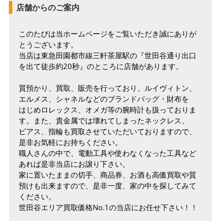
店舗からのご案内
このたびは当ホームページをご覧いただき誠にありが
とうございます。
当店は東急田園都市線三軒茶屋駅の『世田谷通り出口
を出て徒歩約20秒』のところに店舗があります。
質預かり、買取、販売を行っており、ルイヴィトン、
エルメス、シャネルなどのブランドバッグ・財布を
はじめロレックス、オメガ等の腕時計も扱っておりま
す。また、貴金属では壊れてしまったネックレス、
ピアス、指輪も買取させていただいておりますので、
是非お気軽にお持ちください。
職人さんの中で、電動工具や使わなくなった工具など
あれば是非当店にお譲り下さい。
家に置いたままの切手、商品券、お酒も高価買取や質
預けも出来ますので、是非一度、家の中を探してみて
ください。
世田谷エリア買取価格No.1の当店にお任せ下さい！！