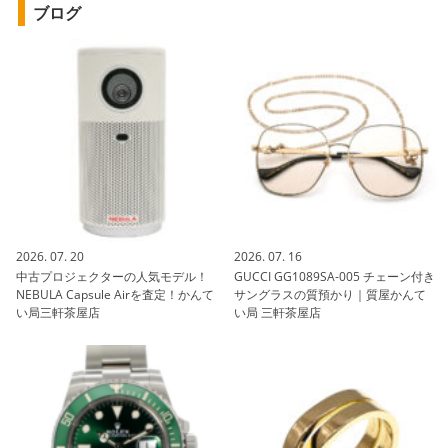
ブログ
2026. 07. 20
2026. 07. 16
中古プロジェクターの人気モデル！
GUCCI GG1089SA-005 チェーン付き
NEBULA Capsule Airを査定！かんて
サングラスの質預かり｜質屋かんて
い局三軒茶屋店
い局 三軒茶屋店