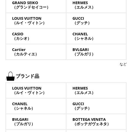
GRAND SEIKO
HERMES
（グランドセイコー）
（エルメス）
LOUIS VUITTON
GUCCI
（ルイ・ヴィトン）
（グッチ）
CASIO
CHANEL
（カシオ）
（シャネル）
Cartier
BVLGARI
（カルティエ）
（ブルガリ）
など
ブランド品
LOUIS VUITTON
HERMES
（ルイ・ヴィトン）
（エルメス）
CHANEL
GUCCI
（シャネル）
（グッチ）
BVLGARI
BOTTEGA VENETA
（ブルガリ）
（ボッテガヴェネタ）