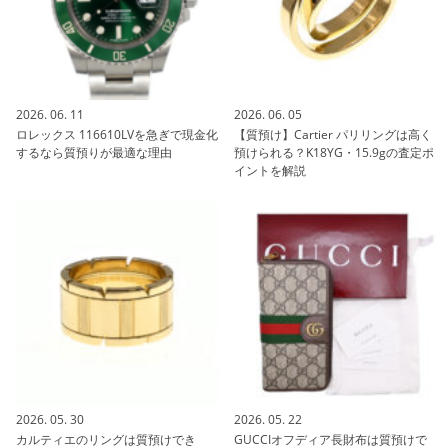
2026. 06. 11
2026. 06. 05
ロレックス 116610LVを急ぎで現金化
【質預け】Cartier パリリングは高く
するなら質預りが最適な理由
預けられる？K18YG・15.9gの査定ポ
イントを解説
2026. 05. 30
2026. 05. 22
カルティエのリングは質預けでき
GUCCIオフディア長財布は質預けで