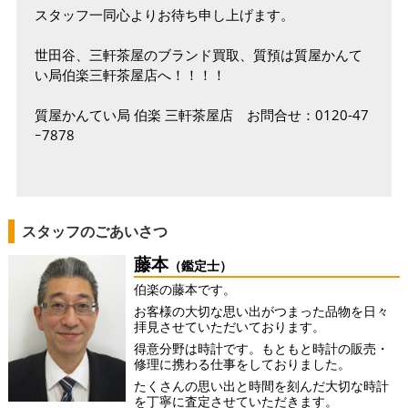
スタッフ一同心よりお待ち申し上げます。
世田谷、三軒茶屋のブランド買取、質預は質屋かんて
い局伯楽三軒茶屋店へ！！！！
質屋かんてい局 伯楽 三軒茶屋店 お問合せ：0120-47
ｰ7878
スタッフのごあいさつ
藤本
（鑑定士）
伯楽の藤本です。
お客様の大切な思い出がつまった品物を日々
拝見させていただいております。
得意分野は時計です。もともと時計の販売・
修理に携わる仕事をしておりました。
たくさんの思い出と時間を刻んだ大切な時計
を丁寧に査定させていただきます。