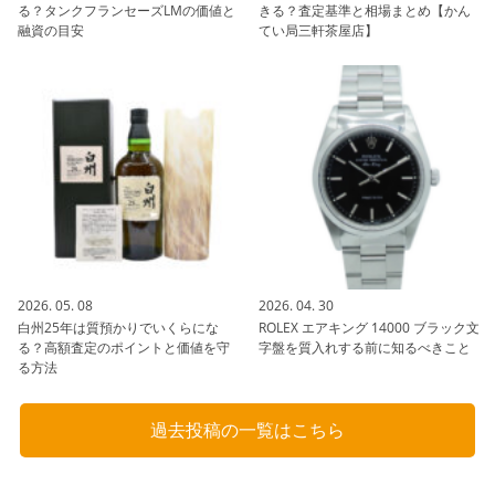
る？タンクフランセーズLMの価値と
きる？査定基準と相場まとめ【かん
融資の目安
てい局三軒茶屋店】
2026. 05. 08
2026. 04. 30
白州25年は質預かりでいくらにな
ROLEX エアキング 14000 ブラック文
る？高額査定のポイントと価値を守
字盤を質入れする前に知るべきこと
る方法
過去投稿の一覧はこちら