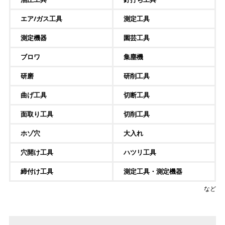
エア/ガス工具
測定工具
測定機器
園芸工具
ブロワ
集塵機
研磨
研削工具
曲げ工具
切断工具
面取り工具
切削工具
ホゾ穴
大入れ
穴開け工具
ハツリ工具
締付け工具
測定工具・測定機器
など