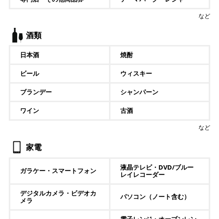
など
酒類
日本酒
焼酎
ビール
ウィスキー
ブランデー
シャンパーン
ワイン
古酒
など
家電
液晶テレビ・DVD/ブルー
ガラケー・スマートフォン
レイレコーダー
デジタルカメラ・ビデオカ
パソコン（ノート含む）
メラ
電子レンジ・オーブンレン