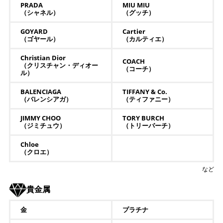
PRADA
MIU MIU
（シャネル）
（グッチ）
GOYARD
Cartier
（ゴヤール）
（カルティエ）
Christian Dior
COACH
（クリスチャン・ディオー
（コーチ）
ル）
BALENCIAGA
TIFFANY & Co.
（バレンシアガ）
（ティファニー）
JIMMY CHOO
TORY BURCH
（ジミチュウ）
（トリーバーチ）
Chloe
（クロエ）
など
貴金属
金
プラチナ