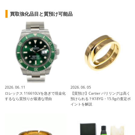
買取強化品目と質預け可能品
2026. 06. 11
2026. 06. 05
ロレックス 116610LVを急ぎで現金化
【質預け】Cartier パリリングは高く
するなら質預りが最適な理由
預けられる？K18YG・15.9gの査定ポ
イントを解説