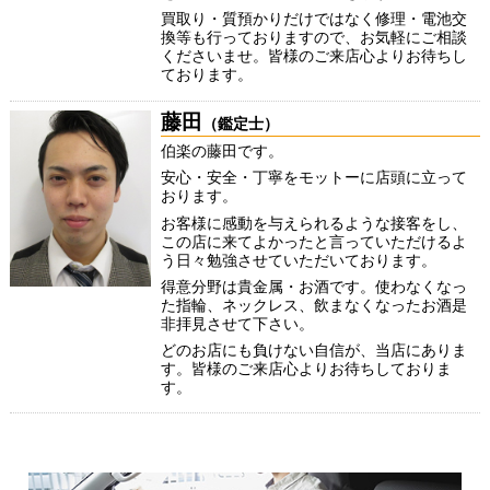
買取り・質預かりだけではなく修理・電池交
換等も行っておりますので、お気軽にご相談
くださいませ。皆様のご来店心よりお待ちし
ております。
藤田
（鑑定士）
伯楽の藤田です。
安心・安全・丁寧をモットーに店頭に立って
おります。
お客様に感動を与えられるような接客をし、
この店に来てよかったと言っていただけるよ
う日々勉強させていただいております。
得意分野は貴金属・お酒です。使わなくなっ
た指輪、ネックレス、飲まなくなったお酒是
非拝見させて下さい。
どのお店にも負けない自信が、当店にありま
す。皆様のご来店心よりお待ちしておりま
す。