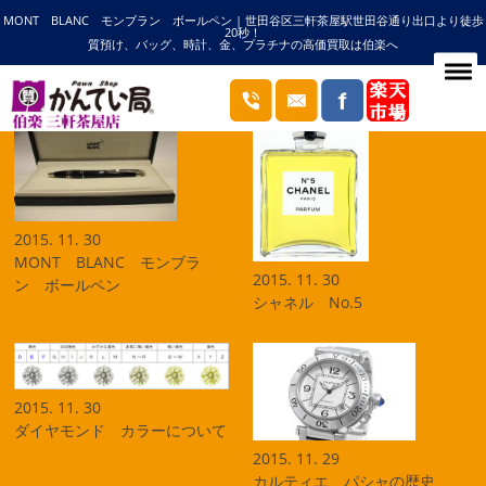
MONT BLANC モンブラン ボールペン | 世田谷区三軒茶屋駅世田谷通り出口より徒歩
HOME
2015年11月の記事一覧
20秒！
質預け、バッグ、時計、金、プラチナの高価買取は伯楽へ
ブログ
2015. 11. 30
MONT BLANC モンブラ
2015. 11. 30
ン ボールペン
シャネル No.5
2015. 11. 30
ダイヤモンド カラーについて
2015. 11. 29
カルティエ パシャの歴史