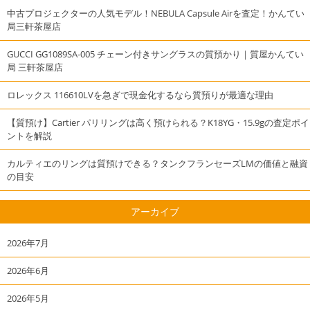
中古プロジェクターの人気モデル！NEBULA Capsule Airを査定！かんてい
局三軒茶屋店
GUCCI GG1089SA-005 チェーン付きサングラスの質預かり｜質屋かんてい
局 三軒茶屋店
ロレックス 116610LVを急ぎで現金化するなら質預りが最適な理由
【質預け】Cartier パリリングは高く預けられる？K18YG・15.9gの査定ポイ
ントを解説
カルティエのリングは質預けできる？タンクフランセーズLMの価値と融資
の目安
アーカイブ
2026年7月
2026年6月
2026年5月