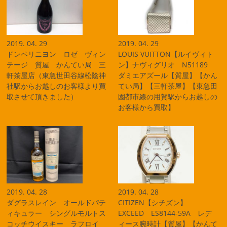
2019. 04. 29
2019. 04. 29
ドンペリニヨン ロゼ ヴィン
LOUIS VUITTON【ルイヴィト
テージ 質屋 かんてい局 三
ン】ナヴィグリオ N51189
軒茶屋店（東急世田谷線松陰神
ダミエアズール【質屋】【かん
社駅からお越しのお客様より買
てい局】【三軒茶屋】【東急田
取させて頂きました）
園都市線の用賀駅からお越しの
お客様から買取】
2019. 04. 28
2019. 04. 28
ダグラスレイン オールドパテ
CITIZEN【シチズン】
ィキュラー シングルモルトス
EXCEED ES8144-59A レデ
コッチウイスキー ラフロイ
ィース腕時計【質屋】【かんて