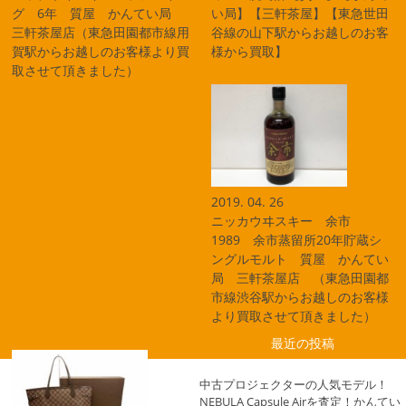
グ 6年 質屋 かんてい局
い局】【三軒茶屋】【東急世田
三軒茶屋店（東急田園都市線用
谷線の山下駅からお越しのお客
賀駅からお越しのお客様より買
様から買取】
取させて頂きました）
2019. 04. 26
ニッカウヰスキー 余市
1989 余市蒸留所20年貯蔵シ
ングルモルト 質屋 かんてい
局 三軒茶屋店 （東急田園都
市線渋谷駅からお越しのお客様
より買取させて頂きました）
最近の投稿
中古プロジェクターの人気モデル！
NEBULA Capsule Airを査定！かんてい