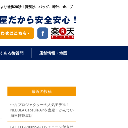
口より徒歩20秒！
質預け、バッグ、時計、金、プ
くある御質問
店舗情報・地図
最近の投稿
中古プロジェクターの人気モデル！
NEBULA Capsule Airを査定！かんてい
局三軒茶屋店
GUCCI GG1089SA-005 チェーン付きサ