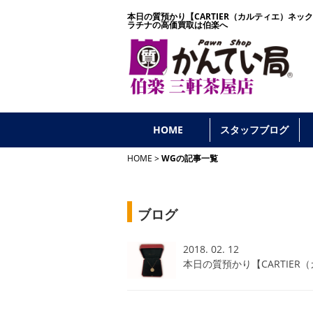
本日の質預かり【CARTIER（カルティエ）ネッ
ラチナの高価買取は伯楽へ
HOME
スタッフブログ
HOME
WGの記事一覧
ブログ
2018. 02. 12
本日の質預かり【CARTIER