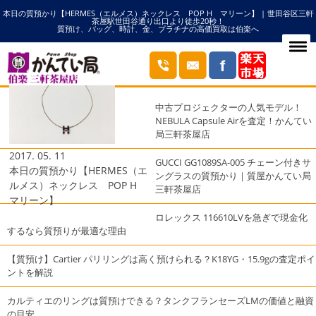
本日の質預かり【HERMES（エルメス）ネックレス POP H マリーン】 | 世田谷区三軒
HOME
POP Hの記事一覧
茶屋駅世田谷通り出口より徒歩20秒！
質預け、バッグ、時計、金、プラチナの高価買取は伯楽へ
ブログ
最近の投稿
中古プロジェクターの人気モデル！
NEBULA Capsule Airを査定！かんてい
局三軒茶屋店
2017. 05. 11
GUCCI GG1089SA-005 チェーン付きサ
本日の質預かり【HERMES（エ
ングラスの質預かり｜質屋かんてい局
ルメス）ネックレス POP H
三軒茶屋店
マリーン】
ロレックス 116610LVを急ぎで現金化
するなら質預りが最適な理由
【質預け】Cartier パリリングは高く預けられる？K18YG・15.9gの査定ポイ
ントを解説
カルティエのリングは質預けできる？タンクフランセーズLMの価値と融資
の目安