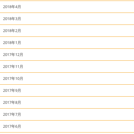
2018年4月
2018年3月
2018年2月
2018年1月
2017年12月
2017年11月
2017年10月
2017年9月
2017年8月
2017年7月
2017年6月