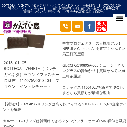
BOTTEGA VENETA（ボッテガベネタ）ラウンドファスナー長財布 114076V0013204
HOME
BOTTEGAの記事一覧
ブラウン イントレチャート | 世田谷区三軒茶屋駅世田谷通り出口より徒歩20秒！
質預け、バッグ、時計、金、プラチナの高価買取は伯楽へ
ブログ
最近の投稿
中古プロジェクターの人気モデル！
NEBULA Capsule Airを査定！かんてい
局三軒茶屋店
2018. 01. 05
GUCCI GG1089SA-005 チェーン付きサ
BOTTEGA VENETA（ボッテ
ングラスの質預かり｜質屋かんてい局
ガベネタ）ラウンドファスナー
三軒茶屋店
長財布 114076V0013204 ブ
ラウン イントレチャート
ロレックス 116610LVを急ぎで現金化
するなら質預りが最適な理由
【質預け】Cartier パリリングは高く預けられる？K18YG・15.9gの査定ポイ
ントを解説
カルティエのリングは質預けできる？タンクフランセーズLMの価値と融資
の目安