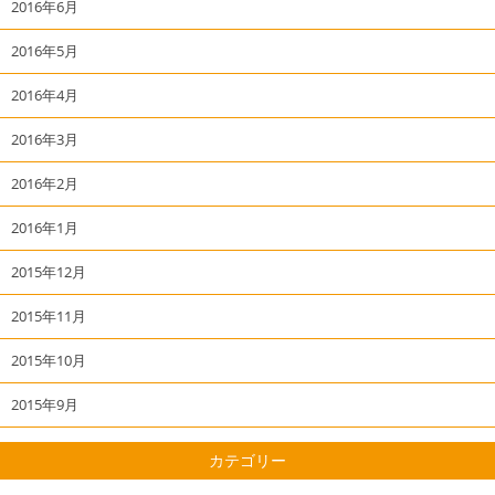
2016年6月
2016年5月
2016年4月
2016年3月
2016年2月
2016年1月
2015年12月
2015年11月
2015年10月
2015年9月
カテゴリー