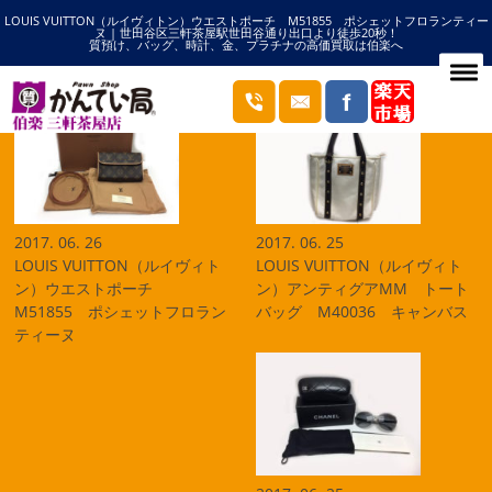
LOUIS VUITTON（ルイヴィトン）ウエストポーチ M51855 ポシェットフロランティー
HOME
買取りの記事一覧
ヌ | 世田谷区三軒茶屋駅世田谷通り出口より徒歩20秒！
質預け、バッグ、時計、金、プラチナの高価買取は伯楽へ
ブログ
2017. 06. 26
2017. 06. 25
LOUIS VUITTON（ルイヴィト
LOUIS VUITTON（ルイヴィト
ン）ウエストポーチ
ン）アンティグアMM トート
M51855 ポシェットフロラン
バッグ M40036 キャンバス
ティーヌ