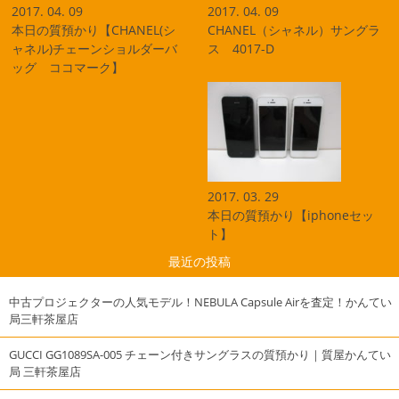
2017. 04. 09
2017. 04. 09
本日の質預かり【CHANEL(シ
CHANEL（シャネル）サングラ
ャネル)チェーンショルダーバ
ス 4017-D
ッグ ココマーク】
2017. 03. 29
本日の質預かり【iphoneセッ
ト】
最近の投稿
中古プロジェクターの人気モデル！NEBULA Capsule Airを査定！かんてい
局三軒茶屋店
GUCCI GG1089SA-005 チェーン付きサングラスの質預かり｜質屋かんてい
局 三軒茶屋店