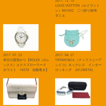
2017. 12. 10
LOUIS VUITTON（ルイヴィト
ン）N61652 二つ折り財布
ダミエ
2017. 07. 23
2017. 04. 27
本日の質預かり【ROLEX（ロレ
TIFFANY&Co.（ティファニーア
ックス）エクスプローラーⅡ
ンドコ）ネックレス インター
ホワイト 16570 自動巻き】
ロッキング 2012METAL