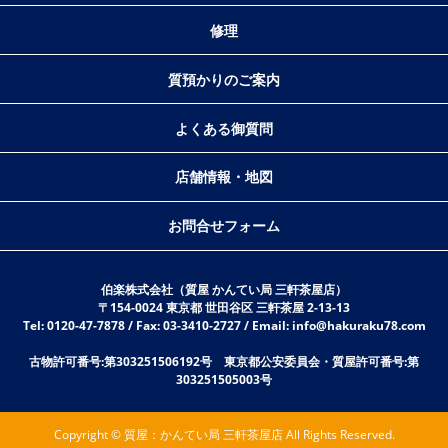
修理
質預かりのご案内
よくある御質問
店舗情報・地図
お問合せフォーム
伯楽株式会社（質屋 かんてい局 三軒茶屋店）
〒154-0024 東京都 世田谷区 三軒茶屋 2-13-13
Tel: 0120-47-7878 / Fax: 03-3410-2727 / Email: info@hakuraku78.com
古物許可番号:第303251506192号 東京都公安委員会・質屋許可番号:第
303251505003号
Copyright © 質屋：かんてい局 三軒茶屋店 All Rights Reserved.