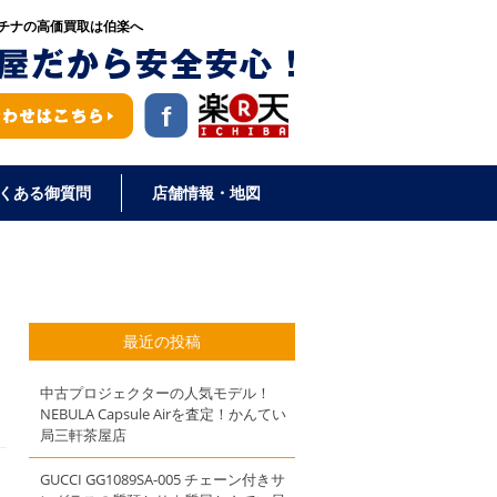
チナの高価買取は伯楽へ
くある御質問
店舗情報・地図
最近の投稿
中古プロジェクターの人気モデル！
NEBULA Capsule Airを査定！かんてい
局三軒茶屋店
GUCCI GG1089SA-005 チェーン付きサ