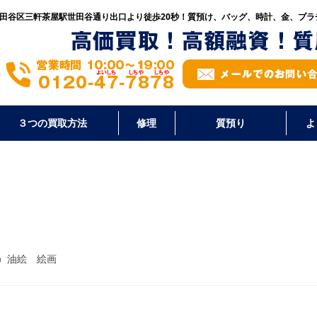
田谷区三軒茶屋駅世田谷通り出口より徒歩20秒！
質預け、バッグ、時計、金、プラ
３つの買取方法
修理
質預り
よ
じ）油絵 絵画