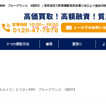
MM ブルーグラシエ X刻印】 | 世田谷区三軒茶屋駅世田谷通り出口より徒歩20
３つの買取方法
修理
質預り
よ
（エルメス）ピコタンMM ブルーグラシエ X刻印】