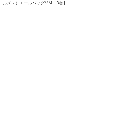
（エルメス）エールバッグMM B番】