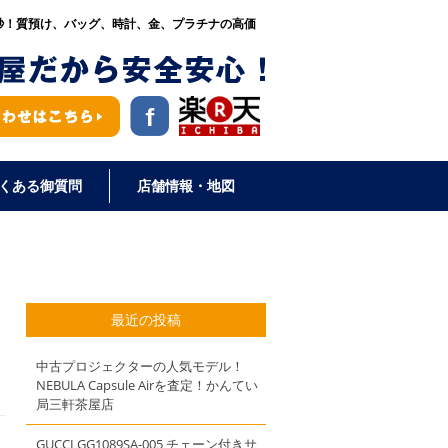
秒！
質預け、バッグ、時計、金、プラチナの高価
くある御質問
店舗情報・地図
最近の投稿
中古プロジェクターの人気モデル！
NEBULA Capsule Airを査定！かんてい
局三軒茶屋店
GUCCI GG1089SA-005 チェーン付きサ