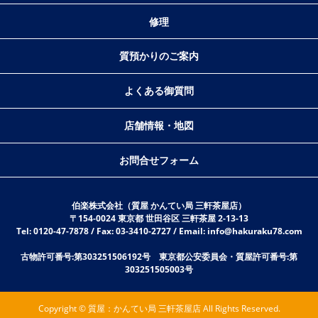
修理
質預かりのご案内
よくある御質問
店舗情報・地図
お問合せフォーム
伯楽株式会社（質屋 かんてい局 三軒茶屋店）
〒154-0024 東京都 世田谷区 三軒茶屋 2-13-13
Tel: 0120-47-7878 / Fax: 03-3410-2727 / Email: info@hakuraku78.com
古物許可番号:第303251506192号 東京都公安委員会・質屋許可番号:第
303251505003号
Copyright © 質屋：かんてい局 三軒茶屋店 All Rights Reserved.