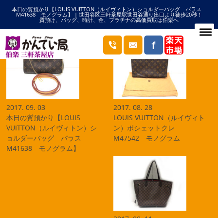
本日の質預かり【LOUIS VUITTON（ルイヴィトン）ショルダーバッグ パラス
HOME
ヴィトンの記事一覧
M41638 モノグラム】 | 世田谷区三軒茶屋駅世田谷通り出口より徒歩20秒！
質預け、バッグ、時計、金、プラチナの高価買取は伯楽へ
ブログ
2017. 09. 03
2017. 08. 28
本日の質預かり【LOUIS
LOUIS VUITTON（ルイヴィト
VUITTON（ルイヴィトン）シ
ン）ポシェットクレ
ョルダーバッグ パラス
M47542 モノグラム
M41638 モノグラム】