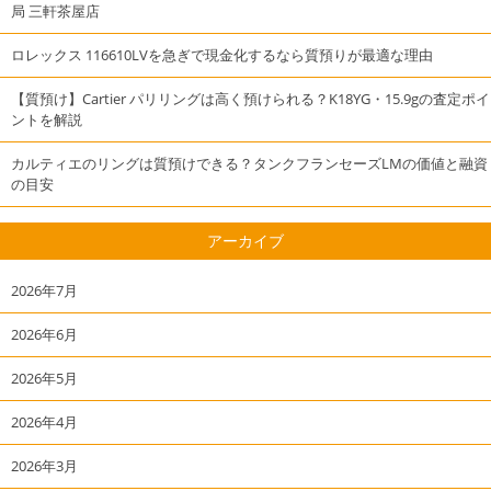
局 三軒茶屋店
ロレックス 116610LVを急ぎで現金化するなら質預りが最適な理由
【質預け】Cartier パリリングは高く預けられる？K18YG・15.9gの査定ポイ
ントを解説
カルティエのリングは質預けできる？タンクフランセーズLMの価値と融資
の目安
アーカイブ
2026年7月
2026年6月
2026年5月
2026年4月
2026年3月