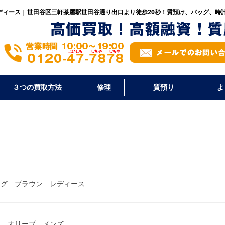
ィース | 世田谷区三軒茶屋駅世田谷通り出口より徒歩20秒！
質預け、バッグ、時
３つの買取方法
修理
質預り
よ
ッグ ブラウン レディース
ス オリーブ メンズ