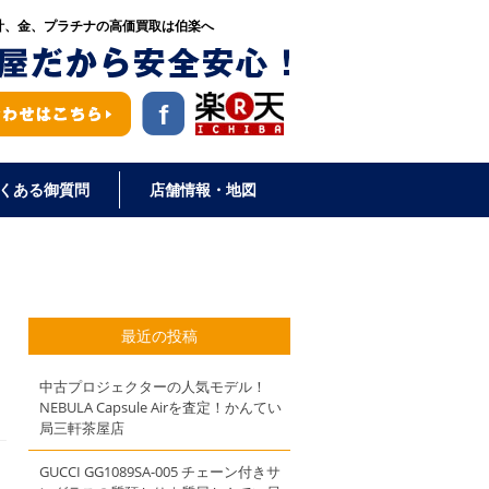
計、金、プラチナの高価買取は伯楽へ
くある御質問
店舗情報・地図
最近の投稿
中古プロジェクターの人気モデル！
NEBULA Capsule Airを査定！かんてい
局三軒茶屋店
GUCCI GG1089SA-005 チェーン付きサ