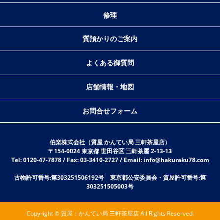
修理
質預かりのご案内
よくある御質問
店舗情報・地図
お問合せフォーム
伯楽株式会社（質屋 かんてい局 三軒茶屋店）
〒154-0024 東京都 世田谷区 三軒茶屋 2-13-13
Tel: 0120-47-7878 / Fax: 03-3410-2727 / Email: info@hakuraku78.com
古物許可番号:第303251506192号 東京都公安委員会・質屋許可番号:第
303251505003号
Copyright © 質屋：かんてい局 三軒茶屋店 All Rights Reserved.