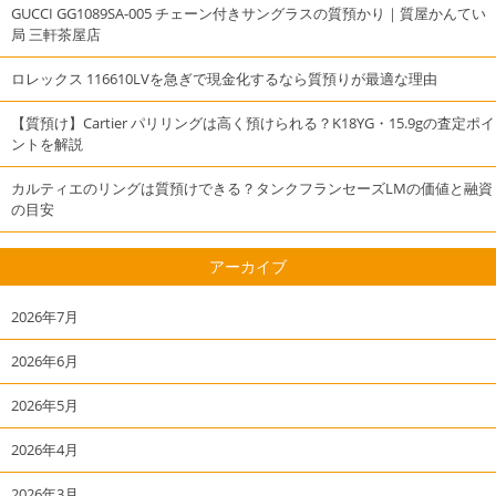
GUCCI GG1089SA-005 チェーン付きサングラスの質預かり｜質屋かんてい
局 三軒茶屋店
ロレックス 116610LVを急ぎで現金化するなら質預りが最適な理由
【質預け】Cartier パリリングは高く預けられる？K18YG・15.9gの査定ポイ
ントを解説
カルティエのリングは質預けできる？タンクフランセーズLMの価値と融資
の目安
アーカイブ
2026年7月
2026年6月
2026年5月
2026年4月
2026年3月