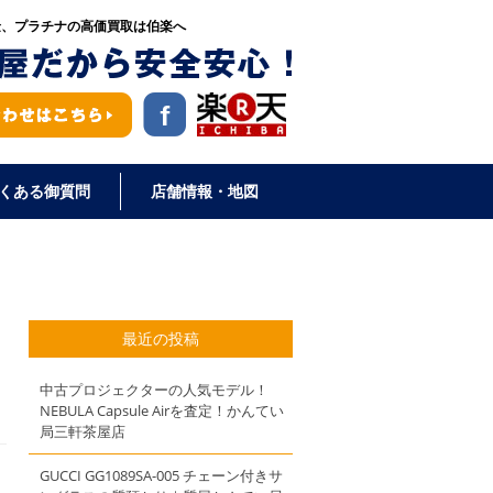
金、プラチナの高価買取は伯楽へ
くある御質問
店舗情報・地図
最近の投稿
中古プロジェクターの人気モデル！
NEBULA Capsule Airを査定！かんてい
局三軒茶屋店
GUCCI GG1089SA-005 チェーン付きサ