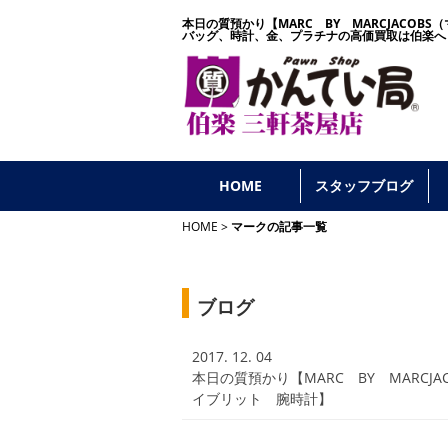
本日の質預かり【MARC BY MARCJACOB
バッグ、時計、金、プラチナの高価買取は伯楽へ
HOME
スタッフブログ
HOME
マークの記事一覧
ブログ
2017. 12. 04
本日の質預かり【MARC BY MARCJ
イブリット 腕時計】