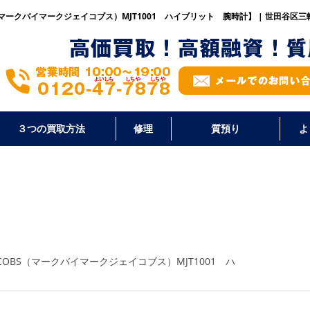
S（マークバイマークジェイコブス）MJT1001 ハイブリット 腕時計】 | 世田谷
３つの買取方法
修理
質預り
よ
ACOBS（マークバイマークジェイコブス）MJT1001 ハ