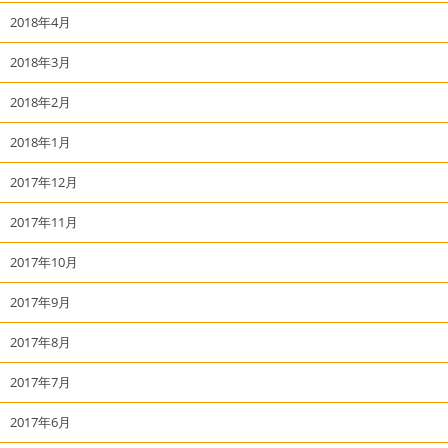
2018年4月
2018年3月
2018年2月
2018年1月
2017年12月
2017年11月
2017年10月
2017年9月
2017年8月
2017年7月
2017年6月