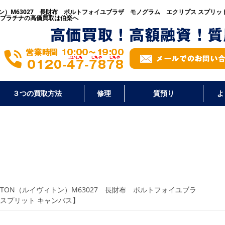
ィトン）M63027 長財布 ポルトフォイユブラザ モノグラム エクリプス スプリッ
プラチナの高価買取は伯楽へ
３つの買取方法
修理
質預り
よ
UITTON（ルイヴィトン）M63027 長財布 ポルトフォイユブラ
スプリット キャンバス】