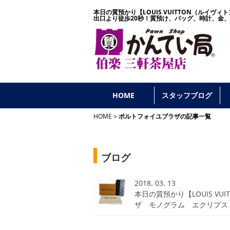
本日の質預かり【LOUIS VUITTON（ルイヴ
出口より徒歩20秒！
質預け、バッグ、時計、金、
HOME
スタッフブログ
HOME
ポルトフォイユブラザの記事一覧
ブログ
2018. 03. 13
本日の質預かり【LOUIS V
ザ モノグラム エクリプス 