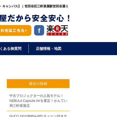
ト キャンバス】 | 世田谷区三軒茶屋駅世田谷通り
くある御質問
店舗情報・地図
最近の投稿
中古プロジェクターの人気モデル！
NEBULA Capsule Airを査定！かんてい
局三軒茶屋店
GUCCI GG1089SA-005 チェーン付きサ