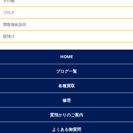
その他
ブログ
買取強化品目
質預け
HOME
ブログ一覧
各種買取
修理
質預かりのご案内
よくある御質問