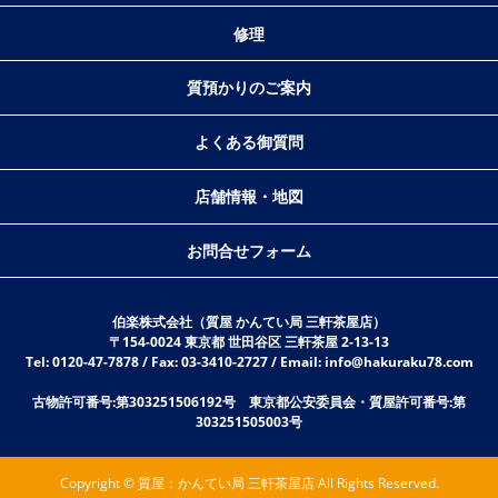
修理
質預かりのご案内
よくある御質問
店舗情報・地図
お問合せフォーム
伯楽株式会社（質屋 かんてい局 三軒茶屋店）
〒154-0024 東京都 世田谷区 三軒茶屋 2-13-13
Tel: 0120-47-7878 / Fax: 03-3410-2727 / Email: info@hakuraku78.com
古物許可番号:第303251506192号 東京都公安委員会・質屋許可番号:第
303251505003号
Copyright © 質屋：かんてい局 三軒茶屋店 All Rights Reserved.