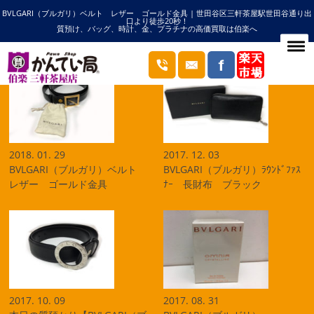
BVLGARI（ブルガリ）ベルト レザー ゴールド金具 | 世田谷区三軒茶屋駅世田谷通り出
HOME
ブルガリの記事一覧
口より徒歩20秒！
質預け、バッグ、時計、金、プラチナの高価買取は伯楽へ
ブログ
2018. 01. 29
2017. 12. 03
BVLGARI（ブルガリ）ベルト
BVLGARI（ブルガリ）ﾗｳﾝﾄﾞﾌｧｽ
レザー ゴールド金具
ﾅｰ 長財布 ブラック
2017. 10. 09
2017. 08. 31