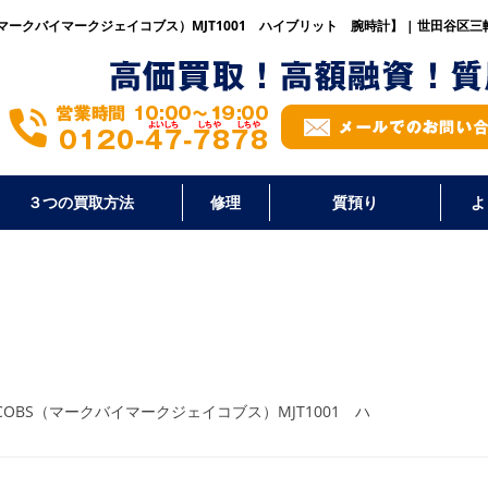
S（マークバイマークジェイコブス）MJT1001 ハイブリット 腕時計】 | 世田谷
３つの買取方法
修理
質預り
よ
ACOBS（マークバイマークジェイコブス）MJT1001 ハ