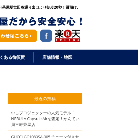
区三軒茶屋駅世田谷通り出口より徒歩20秒！
質預け、
くある御質問
店舗情報・地図
最近の投稿
中古プロジェクターの人気モデル！
NEBULA Capsule Airを査定！かんてい
局三軒茶屋店
GUCCI GG1089SA-005 チェーン付きサ