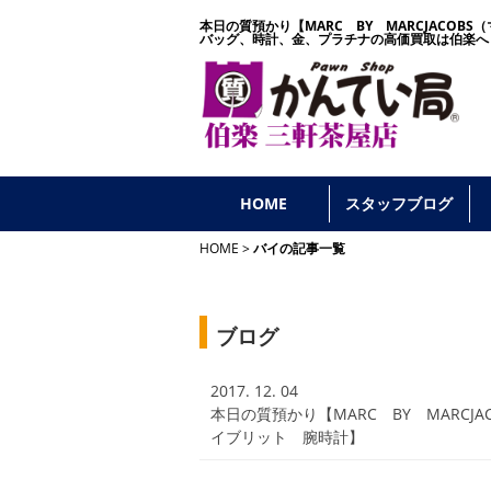
本日の質預かり【MARC BY MARCJACOB
バッグ、時計、金、プラチナの高価買取は伯楽へ
HOME
スタッフブログ
HOME
バイの記事一覧
ブログ
2017. 12. 04
本日の質預かり【MARC BY MARCJ
イブリット 腕時計】