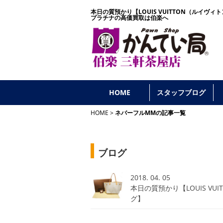
本日の質預かり【LOUIS VUITTON（ルイ
プラチナの高価買取は伯楽へ
HOME
スタッフブログ
HOME
ネバーフルMMの記事一覧
ブログ
2018. 04. 05
本日の質預かり【LOUIS V
グ】