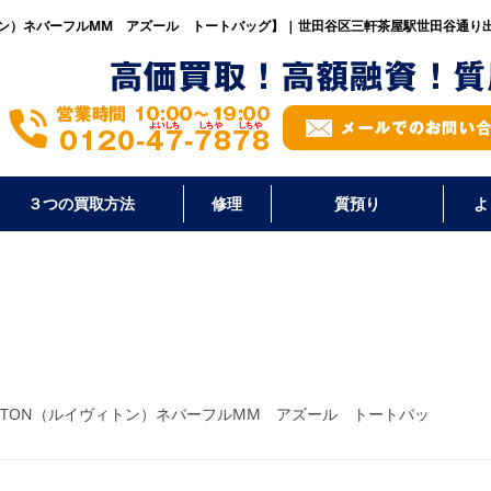
ヴィトン）ネバーフルMM アズール トートバッグ】 | 世田谷区三軒茶屋駅世田谷通り
３つの買取方法
修理
質預り
よ
UITTON（ルイヴィトン）ネバーフルMM アズール トートバッ