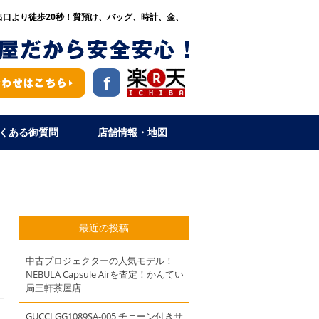
出口より徒歩20秒！
質預け、バッグ、時計、金、
くある御質問
店舗情報・地図
最近の投稿
中古プロジェクターの人気モデル！
NEBULA Capsule Airを査定！かんてい
局三軒茶屋店
GUCCI GG1089SA-005 チェーン付きサ