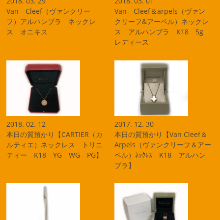
2018. 03. 29
2018. 03. 01
Van Cleef（ヴァンクリー
Van Cleef＆arpels（ヴァン
フ）アルハンブラ ネックレ
クリーフ&アーペル）ネックレ
ス オニキス
ス アルハンブラ K18 5g
レディース
2018. 02. 12
2017. 12. 30
本日の質預かり【CARTIER（カ
本日の質預かり【Van Cleef＆
ルティエ）ネックレス トリニ
Arpels（ヴァンクリーフ＆アー
ティー K18 YG WG PG】
ペル）ﾈｯｸﾚｽ K18 アルハン
ブラ】