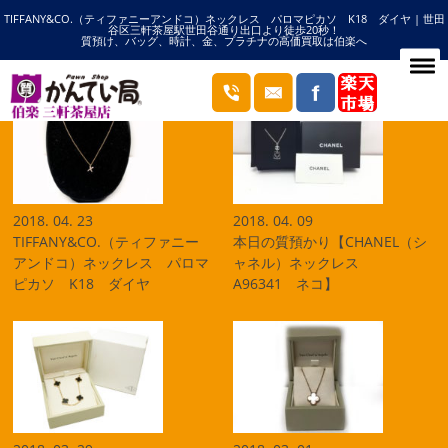
TIFFANY&CO.（ティファニーアンドコ）ネックレス パロマピカソ K18 ダイヤ | 世田
HOME
ネックレスの記事一覧
谷区三軒茶屋駅世田谷通り出口より徒歩20秒！
質預け、バッグ、時計、金、プラチナの高価買取は伯楽へ
ブログ
2018. 04. 23
2018. 04. 09
TIFFANY&CO.（ティファニー
本日の質預かり【CHANEL（シ
アンドコ）ネックレス パロマ
ャネル）ネックレス
ピカソ K18 ダイヤ
A96341 ネコ】