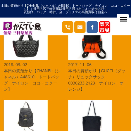
本日の質預かり【CHANEL（シャネル）A48610 トートバッグ ナイロン ココ・コクー
HOME
ナイロンの記事一覧
ン】 | 世田谷区三軒茶屋駅世田谷通り出口より徒歩20秒！
質預け、バッグ、時計、金、プラチナの高価買取は伯楽へ
ブログ
2018. 03. 02
2017. 11. 06
本日の質預かり【CHANEL（シ
本日の質預かり【GUCCI（グッ
ャネル）A48610 トートバッ
チ）リュックサック
グ ナイロン ココ・コクー
0030233.2123 ナイロン オ
ン】
レンジ】