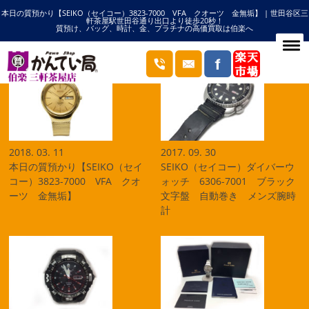
本日の質預かり【SEIKO（セイコー）3823-7000 VFA クオーツ 金無垢】 | 世田谷区三
HOME
セイコーの記事一覧
軒茶屋駅世田谷通り出口より徒歩20秒！
質預け、バッグ、時計、金、プラチナの高価買取は伯楽へ
ブログ
2018. 03. 11
2017. 09. 30
本日の質預かり【SEIKO（セイ
SEIKO（セイコー）ダイバーウ
コー）3823-7000 VFA クオ
ォッチ 6306-7001 ブラック
ーツ 金無垢】
文字盤 自動巻き メンズ腕時
計