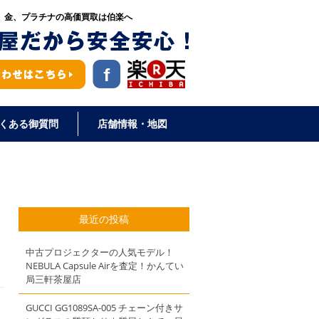
、金、プラチナの高価買取は伯楽へ
くある御質問
店舗情報・地図
最近の投稿
中古プロジェクターの人気モデル！
NEBULA Capsule Airを査定！かんてい
局三軒茶屋店
GUCCI GG1089SA-005 チェーン付きサ