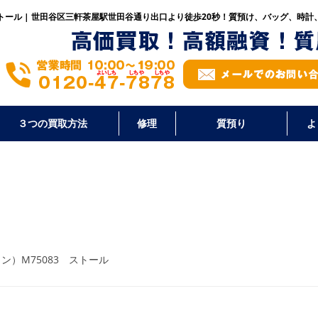
3 ストール | 世田谷区三軒茶屋駅世田谷通り出口より徒歩20秒！
質預け、バッグ、時計
３つの買取方法
修理
質預り
よ
ィトン）M75083 ストール