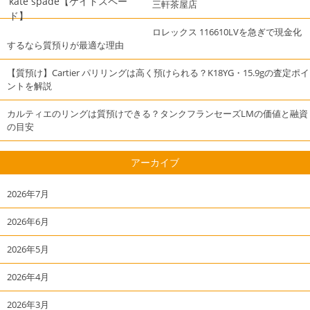
kate spade【ケイトスペー
三軒茶屋店
ド】
ロレックス 116610LVを急ぎで現金化
するなら質預りが最適な理由
【質預け】Cartier パリリングは高く預けられる？K18YG・15.9gの査定ポイ
ントを解説
カルティエのリングは質預けできる？タンクフランセーズLMの価値と融資
の目安
アーカイブ
2026年7月
2026年6月
2026年5月
2026年4月
2026年3月