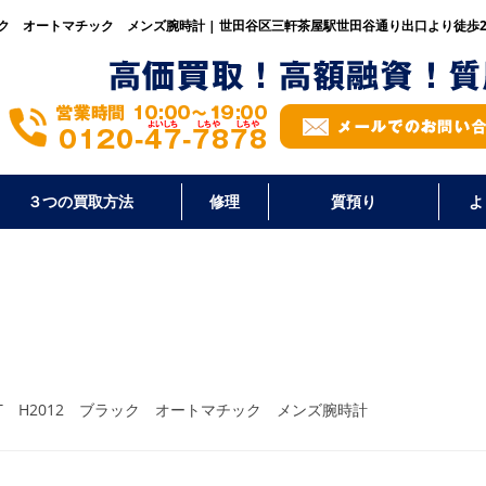
ブラック オートマチック メンズ腕時計 | 世田谷区三軒茶屋駅世田谷通り出口より徒歩
３つの買取方法
修理
質預り
よ
GMT H2012 ブラック オートマチック メンズ腕時計