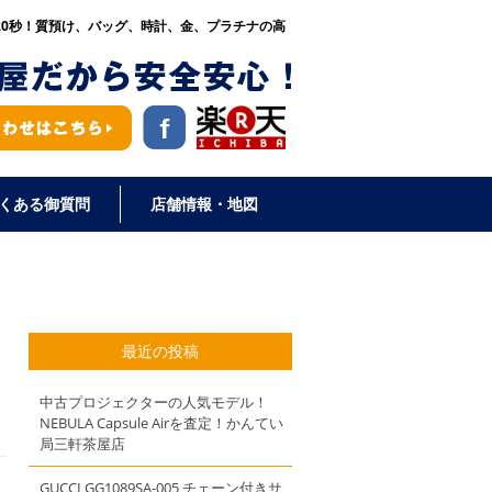
20秒！
質預け、バッグ、時計、金、プラチナの高
くある御質問
店舗情報・地図
最近の投稿
中古プロジェクターの人気モデル！
NEBULA Capsule Airを査定！かんてい
局三軒茶屋店
GUCCI GG1089SA-005 チェーン付きサ