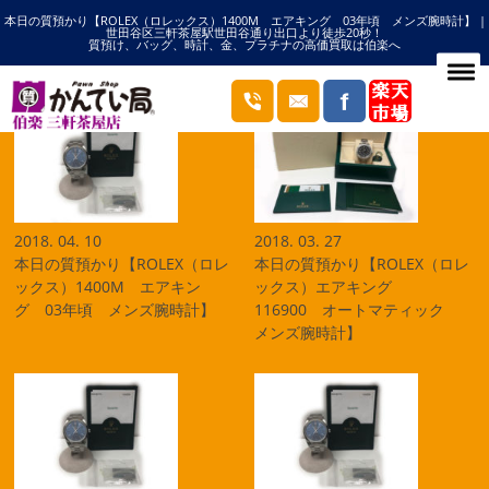
本日の質預かり【ROLEX（ロレックス）1400M エアキング 03年頃 メンズ腕時計】 |
HOME
エアキングの記事一覧
世田谷区三軒茶屋駅世田谷通り出口より徒歩20秒！
質預け、バッグ、時計、金、プラチナの高価買取は伯楽へ
ブログ
2018. 04. 10
2018. 03. 27
本日の質預かり【ROLEX（ロレ
本日の質預かり【ROLEX（ロレ
ックス）1400M エアキン
ックス）エアキング
グ 03年頃 メンズ腕時計】
116900 オートマティック
メンズ腕時計】