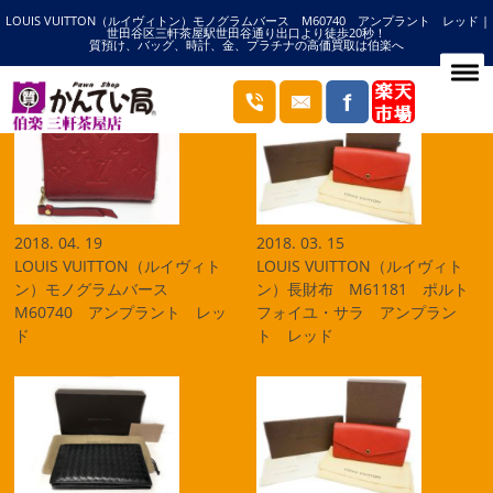
LOUIS VUITTON（ルイヴィトン）モノグラムバース M60740 アンプラント レッド |
HOME
アンプラントの記事一覧
世田谷区三軒茶屋駅世田谷通り出口より徒歩20秒！
質預け、バッグ、時計、金、プラチナの高価買取は伯楽へ
ブログ
2018. 04. 19
2018. 03. 15
LOUIS VUITTON（ルイヴィト
LOUIS VUITTON（ルイヴィト
ン）モノグラムバース
ン）長財布 M61181 ポルト
M60740 アンプラント レッ
フォイユ・サラ アンプラン
ド
ト レッド