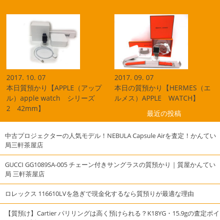
2017. 10. 07
2017. 09. 07
本日質預かり【APPLE（アップ
本日の質預かり【HERMES（エ
ル）apple watch シリーズ
ルメス）APPLE WATCH】
2 42mm】
最近の投稿
中古プロジェクターの人気モデル！NEBULA Capsule Airを査定！かんてい
局三軒茶屋店
GUCCI GG1089SA-005 チェーン付きサングラスの質預かり｜質屋かんてい
局 三軒茶屋店
ロレックス 116610LVを急ぎで現金化するなら質預りが最適な理由
【質預け】Cartier パリリングは高く預けられる？K18YG・15.9gの査定ポイ