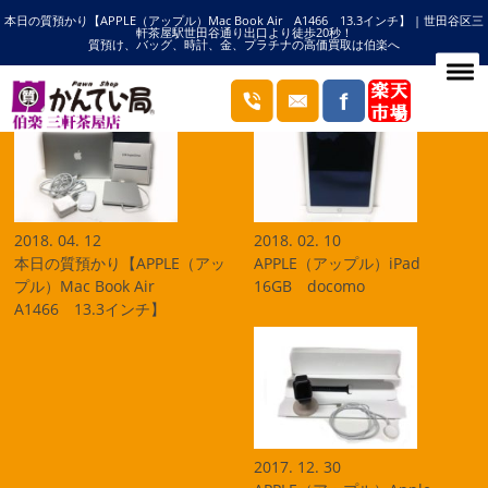
本日の質預かり【APPLE（アップル）Mac Book Air A1466 13.3インチ】 | 世田谷区三
HOME
アップルの記事一覧
軒茶屋駅世田谷通り出口より徒歩20秒！
質預け、バッグ、時計、金、プラチナの高価買取は伯楽へ
ブログ
2018. 04. 12
2018. 02. 10
本日の質預かり【APPLE（アッ
APPLE（アップル）iPad
プル）Mac Book Air
16GB docomo
A1466 13.3インチ】
2017. 12. 30