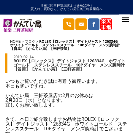
世田谷区三軒茶屋駅より徒歩20秒！
質入れ、買取なら、かんてい局伯楽三軒茶屋店へ
HOME
ブログ
ROLEX【ロレックス】 デイトジャスト 126334G
ホワイトゴールド ステンレススチール 10Pダイヤ メンズ腕時計
【質屋】【かんてい局】【三軒茶屋】
2019. 02. 14
ROLEX【ロレックス】 デイトジャスト 126334G ホワイト
ゴールド ステンレススチール 10Pダイヤ メンズ腕時計
【質屋】【かんてい局】【三軒茶屋】
いつもご覧いただき誠に有難う御座います。
本日も寒いですね。
かんてい局 三軒茶屋店の2月のお休みは
2月20日（水）となります。
宜しくお願い致します。
さて、本日ご紹介致しますお品物はROLEX【ロレック
ス】 デイトジャスト 126334G ホワイトゴールド ステ
ンレススチール 10Pダイヤ メンズ腕時計でございま