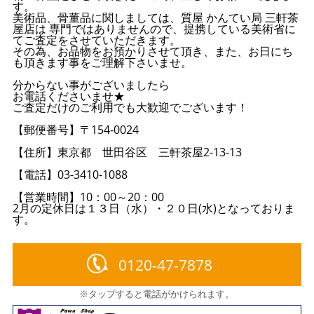
す。
美術品、骨董品に関しましては、質屋 かんてい局 三軒茶
屋店は 専門ではありませんので、提携している美術省に
てご査定をさせていただきます。
その為、お品物をお預かりさせて頂き、また、お日にち
も頂きます事をご理解下さいませ。
分からない事がございましたら
お電話くださいませ★
ご査定だけのご利用でも大歓迎でございます！
【郵便番号】〒154-0024
【住所】東京都 世田谷区 三軒茶屋2-13-13
【電話】03-3410-1088
【営業時間】10：00～20：00
2月の定休日は１３日（水）・２０日(水)となっておりま
す。
0120-47-7878
※タップすると電話がかけられます。