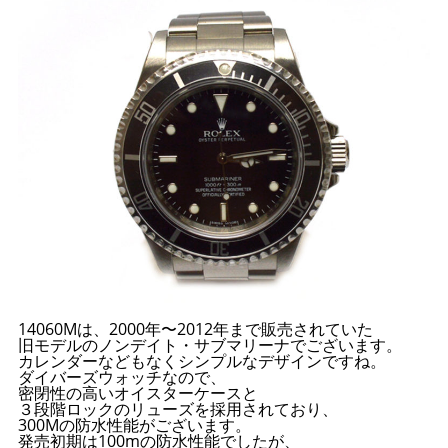
14060Mは、2000年〜2012年まで販売されていた
旧モデルのノンデイト・サブマリーナでございます。
カレンダーなどもなくシンプルなデザインですね。
ダイバーズウォッチなので、
密閉性の高いオイスターケースと
３段階ロックのリューズを採用されており、
300Mの防水性能がございます。
発売初期は100mの防水性能でしたが、