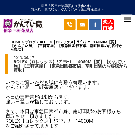
世田谷区三軒茶屋駅より徒歩20秒！
質入れ、買取なら、かんてい局伯楽三軒茶屋店へ
HOME
ブログ
ROLEX【ロレックス】ｻﾌﾞﾏﾘｰﾅ 14060M【質】
【かんてい局】【三軒茶屋】【東急田園都市線、南町田駅のお客様か
ら買取】
2019. 06. 17
ROLEX【ロレックス】ｻﾌﾞﾏﾘｰﾅ 14060M【質】【かんてい
局】【三軒茶屋】【東急田園都市線、南町田駅のお客様から
買取】
いつもご覧いただき誠に有難う御座います。
かんてい局 三軒茶屋店でございます。
本日の三軒茶屋は朝から暑く、
強い日差しが指しております。
さて、本日は東急田園都市線、南町田駅のお客様から
買取させて頂きました。
ROLEX【ロレックス】ｻﾌﾞﾏﾘｰﾅ 14060M
をご紹介させて頂きます。