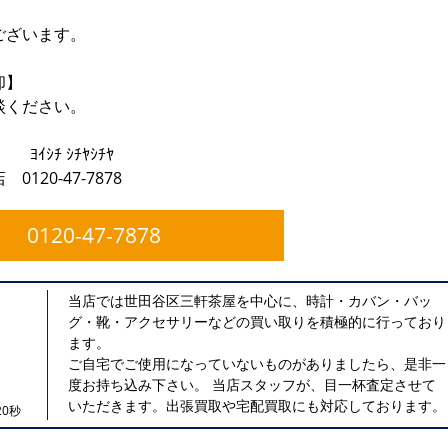
ございます。
却】
談ください。
》
ﾔｼﾁﾔ
20-47-7878
0120-47-7878
当店では世田谷区三軒茶屋を中心に、時計・カバン・バッ
グ・靴・アクセサリーなどの買い取りを積極的に行っており
ます。
ご自宅でご使用になっていないものがありましたら、是非一
度お持ち込み下さい。 当店スタッフが、目一杯査定させて
いただきます。出張買取や宅配買取にも対応しております。
0秒