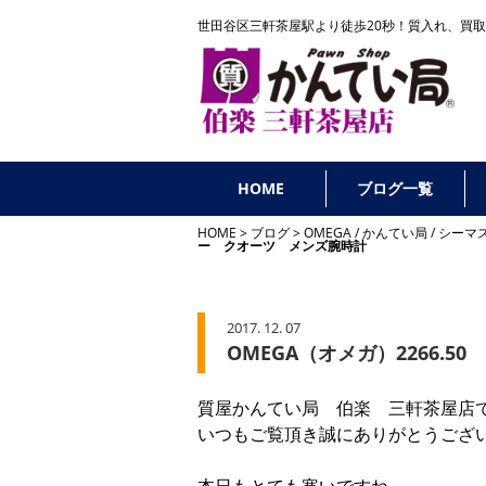
世田谷区三軒茶屋駅より徒歩20秒！
質入れ、買取
HOME
ブログ一覧
HOME
ブログ
OMEGA
/
かんてい局
/
シーマ
ー クオーツ メンズ腕時計
2017. 12. 07
OMEGA（オメガ）2266.
質屋かんてい局 伯楽 三軒茶屋店
いつもご覧頂き誠にありがとうござ