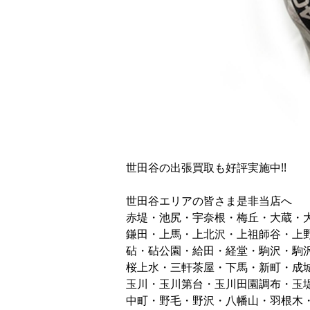
世田谷の出張買取も好評実施中!!
世田谷エリアの皆さま是非当店へ
赤堤・池尻・宇奈根・梅丘・大蔵・
鎌田・上馬・上北沢・上祖師谷・上
砧・砧公園・給田・経堂・駒沢・駒
桜上水・三軒茶屋・下馬・新町・成
玉川・玉川第台・玉川田園調布・玉
中町・野毛・野沢・八幡山・羽根木