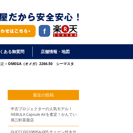
くある御質問
店舗情報・地図
鑑定
OMEGA（オメガ）2266.50 シーマスタ
最近の投稿
中古プロジェクターの人気モデル！
NEBULA Capsule Airを査定！かんてい
局三軒茶屋店
GUCCI GG1089SA-005 チェーン付きサ