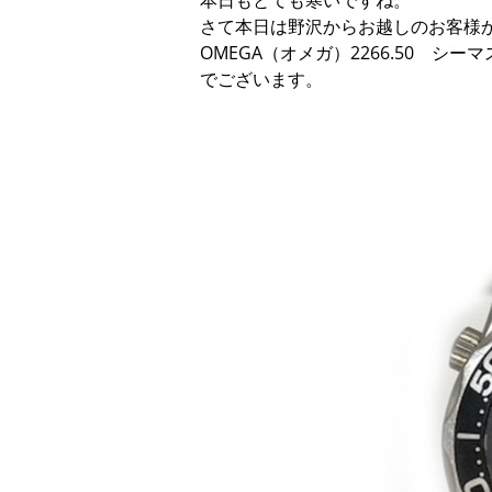
本日もとても寒いですね。
さて本日は野沢からお越しのお客様
OMEGA（オメガ）2266.50 シ
でございます。