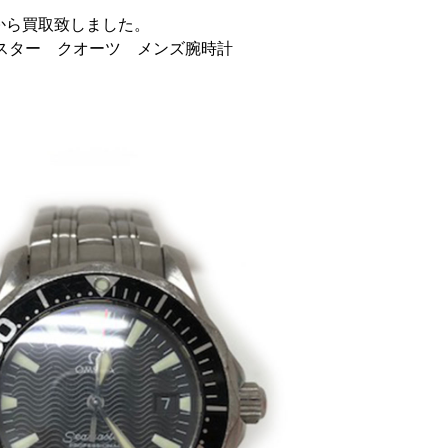
から買取致しました。
ーマスター クオーツ メンズ腕時計