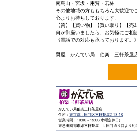
南烏山・宮坂・用賀・若林
その他地域の方ももちろん大歓迎で
心よりお待ちしております。
【質】【買い物】【買い取り】【売
何か御座いましたら、お気軽にご相
《電話での対応も承っております。
ﾖｲｼﾁ ｼﾁ
質屋 かんてい局 伯楽 三軒茶屋店 01
かんてい局伯楽三軒茶屋店
住所：
東京都世田谷区三軒茶屋2-13-13
営業時間：10:00～19:00(水曜定休日)
東急田園都市線三軒茶屋 世田谷通り口より約2