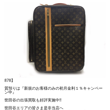
878】
質預りは『新規のお客様のみの初月金利１％キャンペー
ン中』
世田谷の出張買取も好評実施中!!
世田谷エリアの皆さま是非当店へ