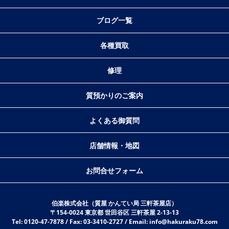
ブログ一覧
各種買取
修理
質預かりのご案内
よくある御質問
店舗情報・地図
お問合せフォーム
伯楽株式会社（質屋 かんてい局 三軒茶屋店）
〒154-0024 東京都 世田谷区 三軒茶屋 2-13-13
Tel: 0120-47-7878 / Fax: 03-3410-2727 / Email: info@hakuraku78.com