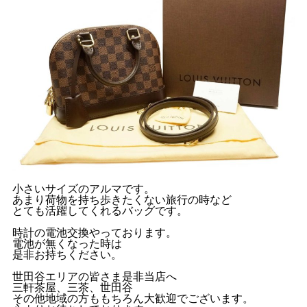
小さいサイズのアルマです。
あまり荷物を持ち歩きたくない旅行の時など
とても活躍してくれるバッグです。
時計の電池交換やっております。
電池が無くなった時は
是非お持ちください。
世田谷エリアの皆さま是非当店へ
三軒茶屋、三茶、世田谷
その他地域の方ももちろん大歓迎でございます。