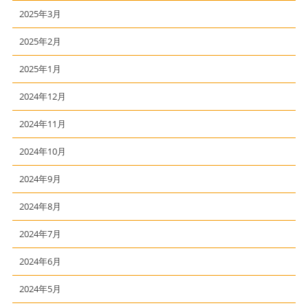
2025年3月
2025年2月
2025年1月
2024年12月
2024年11月
2024年10月
2024年9月
2024年8月
2024年7月
2024年6月
2024年5月