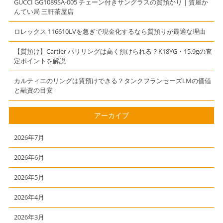
GUCCI GG1089SA-005 チェーン付きサングラスの質預かり｜質屋か
んてい局 三軒茶屋店
ロレックス 116610LVを急ぎで現金化するなら質預りが最適な理由
【質預け】Cartier パリリングは高く預けられる？K18YG・15.9gの査
定ポイントを解説
カルティエのリングは質預けできる？タンクフランセーズLMの価値
と融資の目安
アーカイブ
2026年7月
2026年6月
2026年5月
2026年4月
2026年3月