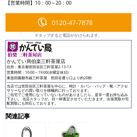
【営業時間】10：00～20：00
0120-47-7878
※タップすると電話がかけられます。
かんてい局伯楽三軒茶屋店
住所：
東京都世田谷区三軒茶屋2-13-13
営業時間：10:00～19:00(水曜定休日)
東急田園都市線三軒茶屋 世田谷通り口より約20秒
当店では世田谷区三軒茶屋を中心に、時計・カバン・バッグ・靴・アクセ
サリーなどの買い取りを積極的に行っております。
ご自宅でご使用になっていないものがありましたら、是非一度お持ち込み
下さい。 当店スタッフが、目一杯査定させていただきます。出張買取や宅
配買取にも対応しております。
関連記事