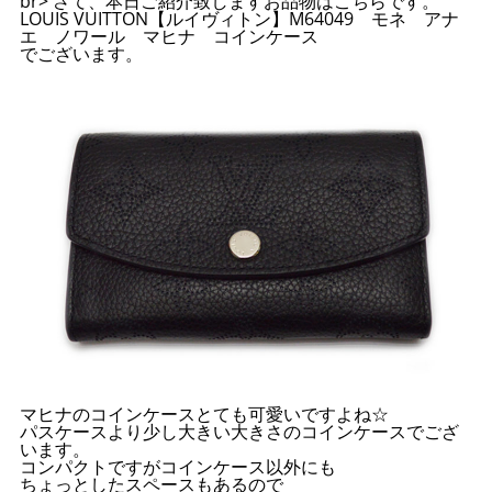
br> さて、本日ご紹介致しますお品物はこちらです。
LOUIS VUITTON【ルイヴィトン】M64049 モネ アナ
エ ノワール マヒナ コインケース
でございます。
マヒナのコインケースとても可愛いですよね☆
パスケースより少し大きい大きさのコインケースでござ
います。
コンパクトですがコインケース以外にも
ちょっとしたスペースもあるので