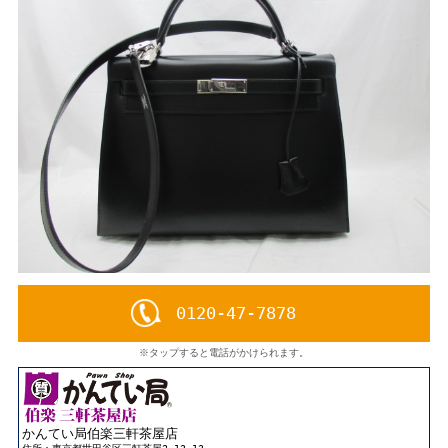
0120-47-7878
※タップすると電話がかけられます。
かんてい局伯楽三軒茶屋店