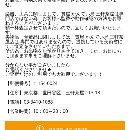
せ。
楽器、工具に関しまして、質屋 かんてい局 三軒茶屋は専
門店ではない為、お客様へ型番や動作確認の方法をお尋
ねすることがございます。
精一杯査定させて頂きたいので、宜しくお願いいたしま
す。
美術品、骨董品に関しましては、質屋 かんてい局 三軒茶
屋店は 専門ではありませんので、提携している美術省に
てご査定をさせていただきます。
その為、お品物をお預かりさせて頂き、また、お日にち
も頂きます事をご理解下さいませ。
分からない事がございましたら
お電話くださいませ★
ご査定だけのご利用でも大歓迎でございます！
【郵便番号】〒154-0024
【住所】東京都 世田谷区 三軒茶屋2-13-13
【電話】03-3410-1088
【営業時間】10：00～20：00
0120-47-7878