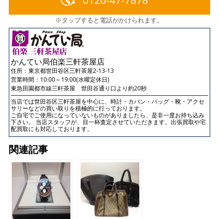
※タップすると電話がかけられます。
かんてい局伯楽三軒茶屋店
住所：
東京都世田谷区三軒茶屋2-13-13
営業時間：10:00～19:00(水曜定休日)
東急田園都市線三軒茶屋 世田谷通り口より約20秒
当店では世田谷区三軒茶屋を中心に、時計・カバン・バッグ・靴・アクセ
サリーなどの買い取りを積極的に行っております。
ご自宅でご使用になっていないものがありましたら、是非一度お持ち込み
下さい。 当店スタッフが、目一杯査定させていただきます。出張買取や宅
配買取にも対応しております。
関連記事