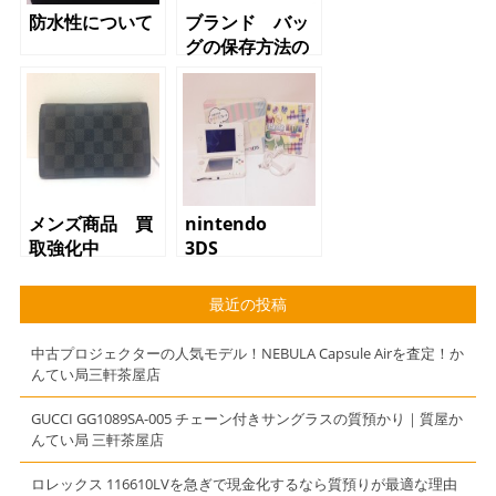
防水性について
ブランド バッ
グの保存方法の
ついて
メンズ商品 買
nintendo
取強化中
3DS
最近の投稿
中古プロジェクターの人気モデル！NEBULA Capsule Airを査定！か
んてい局三軒茶屋店
GUCCI GG1089SA-005 チェーン付きサングラスの質預かり｜質屋か
んてい局 三軒茶屋店
ロレックス 116610LVを急ぎで現金化するなら質預りが最適な理由