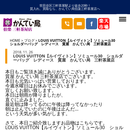
世田谷区三軒茶屋駅より徒歩20秒！
質入れ、買取なら、かんてい局伯楽三軒茶屋店へ
HOME
ブログ
LOUIS VUITTON【ルイヴィトン】ソミュール30
ショルダーバッグ レディース 質屋 かんてい局 三軒茶屋店
2018. 11. 26
LOUIS VUITTON【ルイヴィトン】ソミュール30 ショルダ
ーバッグ レディース 質屋 かんてい局 三軒茶屋店
本日もご覧頂き誠にありがとうございます。
質屋 かんてい局 三軒茶屋店でございます。
本日も元気いっぱい営業しております。
今週水曜日はお休みでございます。
宜しくお願い致します。
本日は朝雨が降りましたが、
直ぐに止みました。
最近朝は降ってるのに午後は降ってなかったり
朝は止んでいたのに午後は止んだ…
という天気が多い気がします。
さて、本日ご紹介致しますお品物はこちらです。
LOUIS VUITTON【ルイヴィトン】ソミュール30 ショル