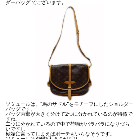
ダーバッグ でございます。
ソミュールは、”馬のサドル”をモチーフにしたショルダー
バッグです。
バッグ内部が大きく分けて2つに分かれているのが特徴で
すね。
二つに分かれているので中で荷物がバラバラになりづら
いですし
極端に言ってしまえばポーチもいらなそうです。
ソミュールは3種類大きさがあり、