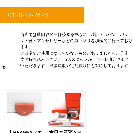
0120-47-7878
当店では世田谷区三軒茶屋を中心に、時計・カバン・バッ
グ・靴・アクセサリーなどの買い取りを積極的に行っており
ます。
ご自宅でご使用になっていないものがありましたら、是非一
度お持ち込み下さい。 当店スタッフが、目一杯査定させて
いただきます。出張買取や宅配買取にも対応しております。
0秒
【 HERMES（エ
本日の質預かり