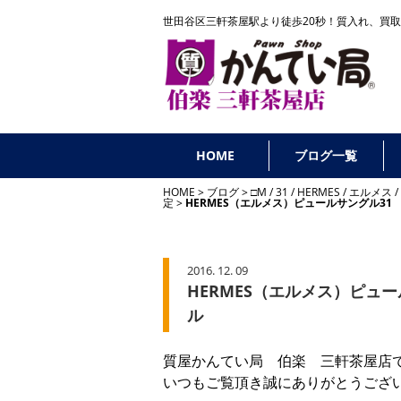
世田谷区三軒茶屋駅より徒歩20秒！
質入れ、買取
HOME
ブログ一覧
HOME
ブログ
□M
/
31
/
HERMES
/
エルメス
/
定
HERMES（エルメス）ピュールサングル3
2016. 12. 09
HERMES（エルメス）ピュ
ル
質屋かんてい局 伯楽 三軒茶屋店
いつもご覧頂き誠にありがとうござ