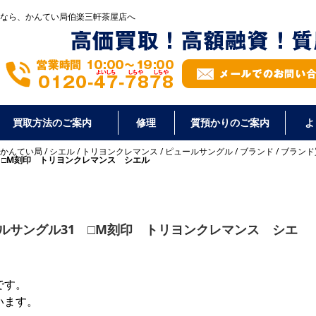
なら、かんてい局伯楽三軒茶屋店へ
買取方法のご案内
修理
質預かりのご案内
よ
かんてい局
/
シエル
/
トリヨンクレマンス
/
ピュールサングル
/
ブランド
/
ブランド
1 □M刻印 トリヨンクレマンス シエル
ールサングル31 □M刻印 トリヨンクレマンス シエ
です。
います。