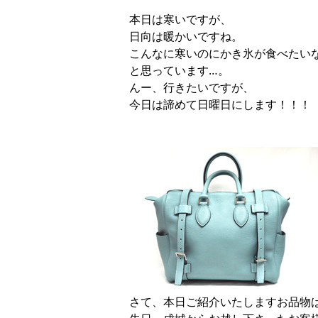
本日は寒いですが、
日向は暖かいですね。
こんなに寒いのにかき氷が食べたい
と思っています…。
んー、行きたいですが、
今日は諦めて日曜日にします！！！
さて、本日ご紹介いたしますお品物