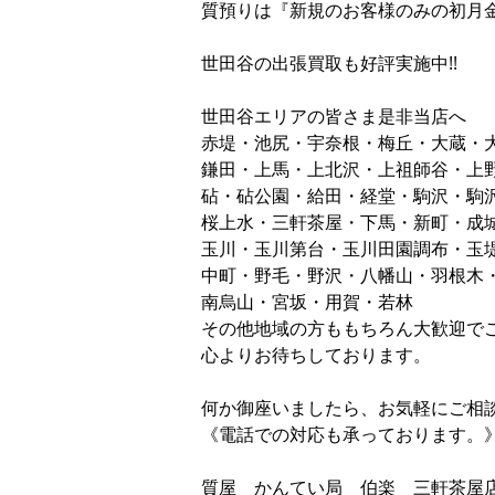
質預りは『新規のお客様のみの初月
世田谷の出張買取も好評実施中!!
世田谷エリアの皆さま是非当店へ
赤堤・池尻・宇奈根・梅丘・大蔵・
鎌田・上馬・上北沢・上祖師谷・上
砧・砧公園・給田・経堂・駒沢・駒
桜上水・三軒茶屋・下馬・新町・成
玉川・玉川第台・玉川田園調布・玉
中町・野毛・野沢・八幡山・羽根木
南烏山・宮坂・用賀・若林
その他地域の方ももちろん大歓迎で
心よりお待ちしております。
何か御座いましたら、お気軽にご相
《電話での対応も承っております。
ﾖｲｼﾁ ｼﾁ
質屋 かんてい局 伯楽 三軒茶屋店 01