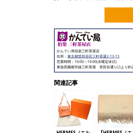
かんてい局伯楽三軒茶屋店
住所：
東京都世田谷区三軒茶屋2-13-13
営業時間：10:00～19:00(水曜定休日)
東急田園都市線三軒茶屋 世田谷通り口より約2
関連記事
HERMES（エル
【HERMES（エ