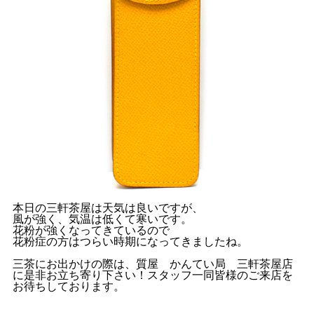
本日の三軒茶屋は天気は良いですが、
風が強く、気温は低くて寒いです。
花粉が強くなってきているので
花粉症の方はつらい時期になってきましたね。
三茶にお出かけの際は、質屋 かんてい局 三軒茶屋店
に是非お立ち寄り下さい！スタッフ一同皆様のご来店を
お待ちしております。