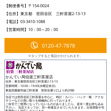
【郵便番号】〒154-0024
【住所】東京都 世田谷区 三軒茶屋2-13-13
【電話】03-3410-1088
【営業時間】10：00～20：00
0120-47-7878
※タップすると電話がかけられます。
かんてい局伯楽三軒茶屋店
住所：
東京都世田谷区三軒茶屋2-13-13
営業時間：10:00～19:00(水曜定休日)
東急田園都市線三軒茶屋 世田谷通り口より約20秒
当店では世田谷区三軒茶屋を中心に、時計・カバン・バッグ・靴・アクセ
サリーなどの買い取りを積極的に行っております。
ご自宅でご使用になっていないものがありましたら、是非一度お持ち込み
下さい。 当店スタッフが、目一杯査定させていただきます。出張買取や宅
配買取にも対応しております。