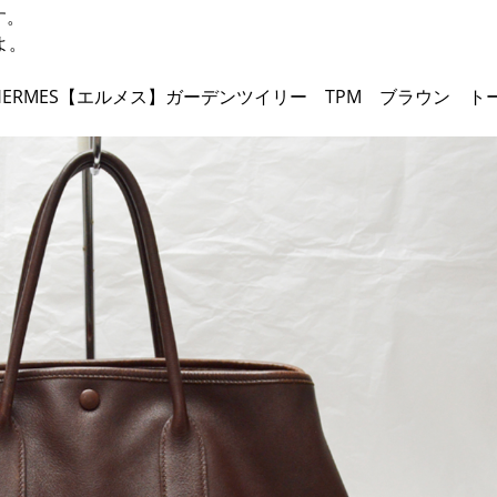
す。
よ。
ERMES【エルメス】ガーデンツイリー TPM ブラウン ト