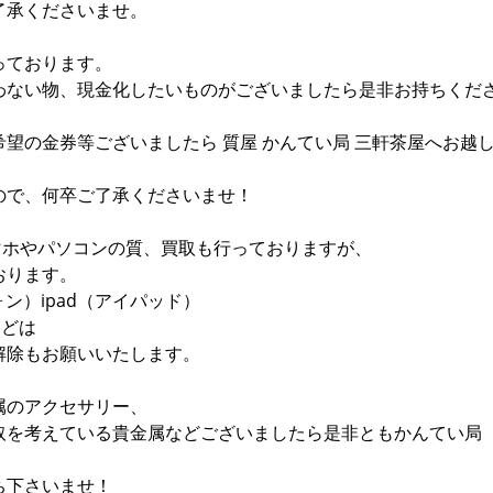
了承くださいませ。
っております。
わない物、現金化したいものがございましたら是非お持ちくだ
望の金券等ございましたら 質屋 かんてい局 三軒茶屋へお越
ので、何卒ご了承くださいませ！
スマホやパソコンの質、買取も行っておりますが、
おります。
フォン）ipad（アイパッド）
などは
解除もお願いいたします。
属のアクセサリー、
取を考えている貴金属などございましたら是非ともかんてい
ち下さいませ！