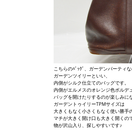
こちらのﾊﾞｯｸﾞ、ガーデンパーティ
ガーデンツイリーといい、
内側がシルク仕立てのバッグです。
内側がエルメスのオレンジ色ボルデ
バッグを開けたりするのが楽しみに
ガーデントゥイリーTPMサイズは
大きくもなく小さくもなく使い勝手
マチが大きく開け口も大きく開くの
物が沢山入り、探しやすいです♪