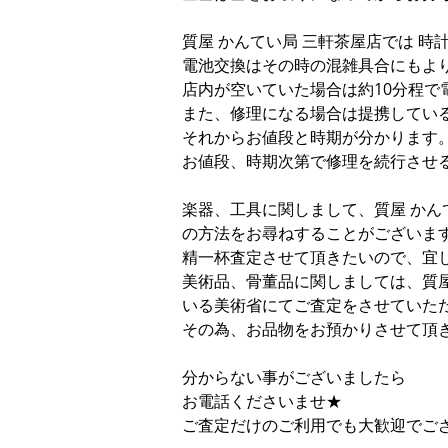
質屋 かんてい局 三軒茶屋店では 
電池交換はその時の混雑具合にもよ
店内が空いていた場合は約10分程で
また、修理になる場合は提携してい
それからお値段と時期が分かります
お値段、時期次第で修理を続行させ
楽器、工具に関しまして、質屋 かん
の方法をお尋ねすることがございま
精一杯査定させて頂きたいので、宜
美術品、骨董品に関しましては、質屋
いる美術省にてご査定をさせていた
その為、お品物をお預かりさせて頂
分からない事がございましたら
お電話くださいませ★
ご査定だけのご利用でも大歓迎でご