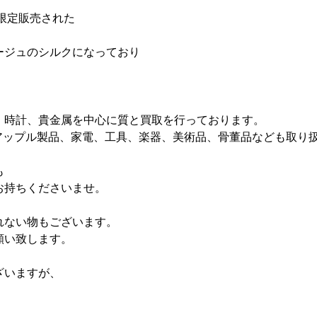
で限定販売された
。
ージュのシルクになっており
、
、時計、貴金属を中心に質と買取を行っております。
e アップル製品、家電、工具、楽器、美術品、骨董品なども取り
も
お持ちくださいませ。
れない物もございます。
願い致します。
ざいますが、