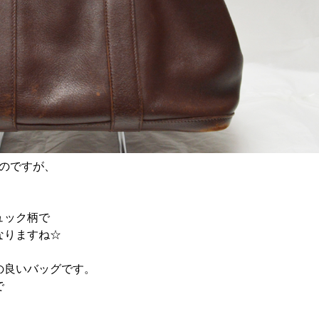
なのですが、
ュック柄で
なりますね☆
の良いバッグです。
で