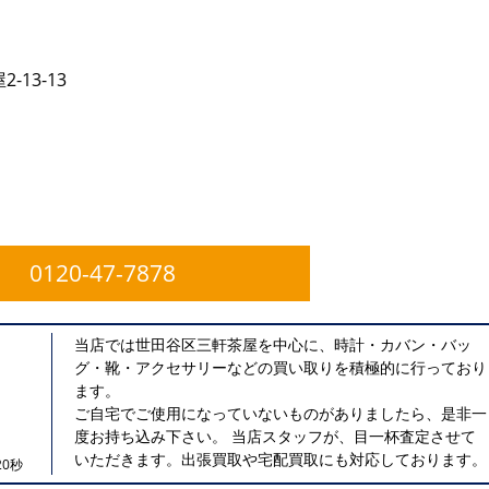
13-13
0120-47-7878
当店では世田谷区三軒茶屋を中心に、時計・カバン・バッ
グ・靴・アクセサリーなどの買い取りを積極的に行っており
ます。
ご自宅でご使用になっていないものがありましたら、是非一
度お持ち込み下さい。 当店スタッフが、目一杯査定させて
いただきます。出張買取や宅配買取にも対応しております。
0秒