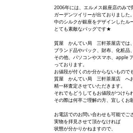
2006年には、エルメス銀座店のみ
ガーデンツイリーが出ておりました
中のシルクが銀座をデザインしたル
とても素敵なバッグです★
質屋 かんてい局 三軒茶屋店では
ブランド品やバック、財布、化粧品
その他、パソコンやスマホ、appl
っております。
お値段が付くのか分からないもので
質屋 かんてい局 三軒茶屋店 へ
精一杯査定させていただきます。
それでもどうしてもお値段がつけら
その際は何卒ご理解の方、宜しくお
お電話でのお問い合わせも可能でご
実物を拝見させて頂かなければ
状態が分かりかねますので、