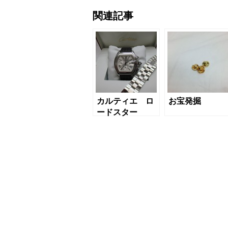
関連記事
カルティエ ロ
お宝発掘
ードスター