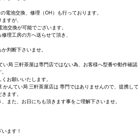
時計の電池交換、修理（OH）も行っております。
りますが、
電池交換が可能でございます。
る修理工房の方へ送らせて頂き、
。
るか判断下さいませ。
てい局 三軒茶屋は専門店ではない為、お客様へ型番や動作確認
す。
しくお願いいたします。
 かんてい局 三軒茶屋店は 専門ではありませんので、提携し
だきます。
き、また、お日にちも頂きます事をご理解下さいませ。
ざいます！